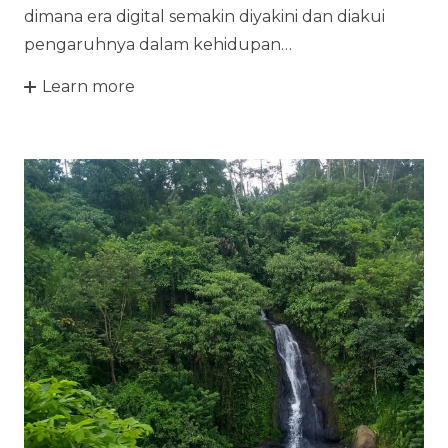
dimana era digital semakin diyakini dan diakui
pengaruhnya dalam kehidupan…
Learn more