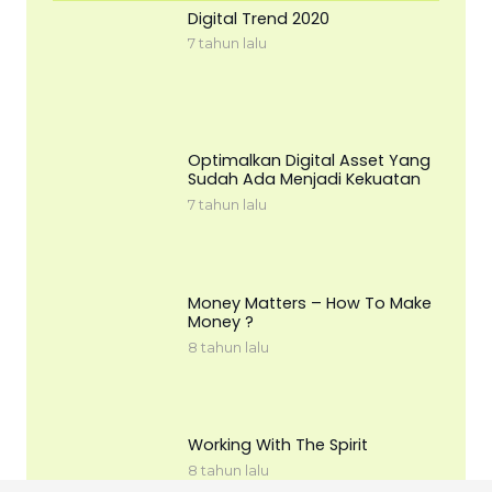
Digital Trend 2020
7 tahun lalu
Optimalkan Digital Asset Yang
Sudah Ada Menjadi Kekuatan
7 tahun lalu
Money Matters – How To Make
Money ?
8 tahun lalu
Working With The Spirit
8 tahun lalu