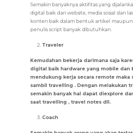
Semakin banyaknya aktifitas yang dijalanka
digital baik dari website, media sosial dan
konten baik dalam bentuk artikel maupun 
penulis script banyak dibutuhkan.
Traveler
Kemudahan bekerja darimana saja kar
digital baik hardware yang mobile dan 
mendukung kerja secara remote maka s
sambil travelling . Dengan melakukan t
semakin banyak hal dapat diexplore da
saat travelling , travel notes dll.
Coach
Semakin banyak orang yang akan tertari