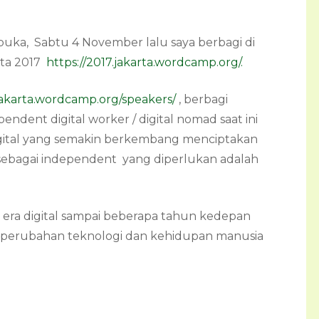
rbuka, Sabtu 4 November lalu saya berbagi di
rta 2017
https://2017.jakarta.wordcamp.org/.
.jakarta.wordcamp.org/speakers/
, berbagi
dent digital worker / digital nomad saat ini
gital yang semakin berkembang menciptakan
ebagai independent yang diperlukan adalah
 era digital sampai beberapa tahun kedepan
n perubahan teknologi dan kehidupan manusia