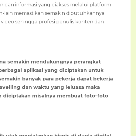
n dan informasi yang diakses melalui platform
 lain-lain memastikan semakin dibutuhkannya
video sehingga profesi penulis konten dan
ena semakin mendukungnya perangkat
berbagai aplikasi yang diciptakan untuk
emakin banyak para pekerja dapat bekerja
ravelling dan waktu yang leluasa maka
n diciptakan misalnya membuat foto-foto
k utuk menjalankan bisnis di dunia digital