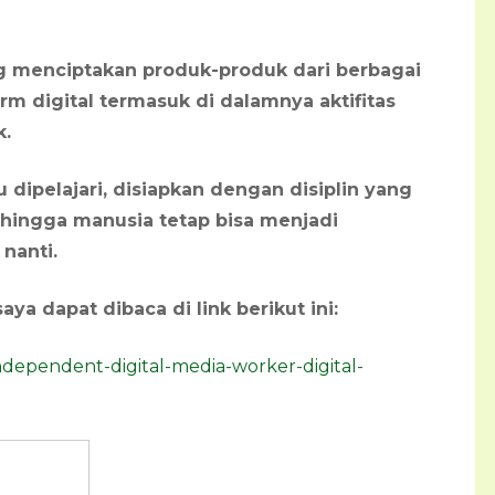
g menciptakan produk-produk dari berbagai
rm digital termasuk di dalamnya aktifitas
k.
dipelajari, disiapkan dengan disiplin yang
ehingga manusia tetap bisa menjadi
nanti.
ya dapat dibaca di link berikut ini:
independent-digital-media-worker-digital-