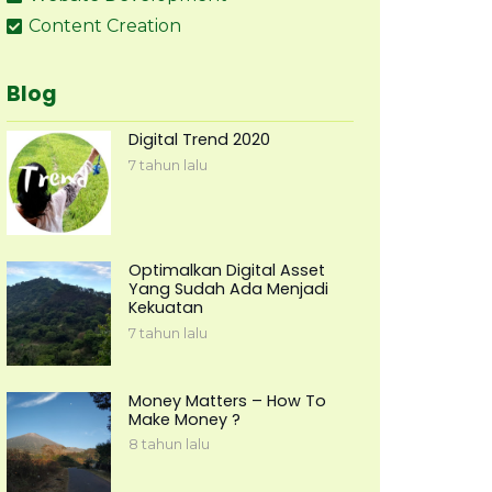
Content Creation
Blog
Digital Trend 2020
7 tahun lalu
Optimalkan Digital Asset
Yang Sudah Ada Menjadi
Kekuatan
7 tahun lalu
Money Matters – How To
Make Money ?
8 tahun lalu