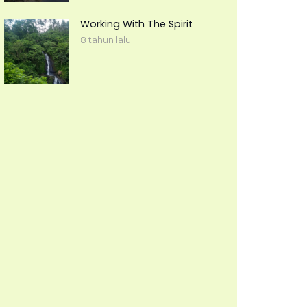
Working With The Spirit
8 tahun lalu