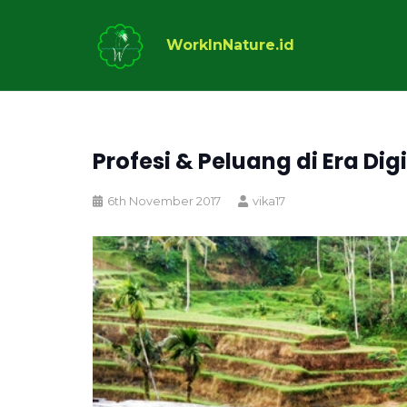
WorkInNature.id
Profesi & Peluang di Era Digi
6th November 2017
vika17