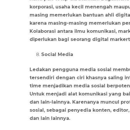
korporasi, usaha kecil menengah maupun
masing memerlukan bantuan ahli digita
karena masing-masing memerlukan pen
Kolaborasi antara ilmu komunikasi, mark
diperlukan bagi seorang digital markerte
Social Media
Ledakan pengguna media sosial membua
tersendiri dengan ciri khasnya saling in
time menjadikan media sosial berpotens
Untuk menjadi alat komunikasi yang bai
dan lain-lainnya. Karenanya muncul pr
sosial, sebagai penyedia konten, editor,
dan lain lainnya.