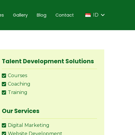
es
Gallery
Blog
Contact
ID
Talent Development Solutions
Courses
Coaching
Training
Our Services
Digital Marketing
Website Development