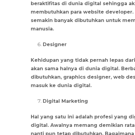
beraktifitas di dunia digital sehingga
membutuhkan para website developer.
semakin banyak dibutuhkan untuk mem
manusia.
Designer
Kehidupan yang tidak pernah lepas dar
akan sama halnya di dunia digital. Ber
dibutuhkan, graphics designer, web de
masuk ke dunia digital.
Digital Marketing
Hal yang satu ini adalah profesi yang 
digital. Awalnya memang demikian rata
nanti pun tetap dibutuhkan. Bagaimana