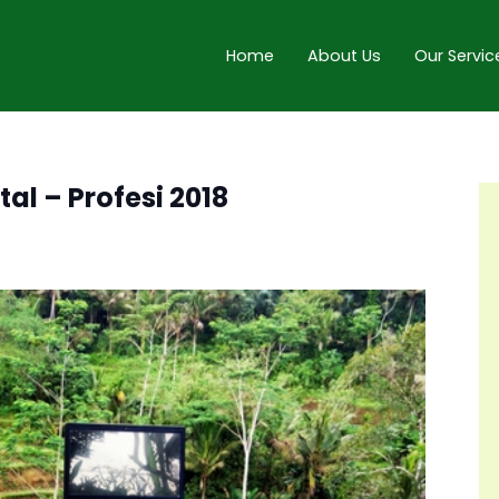
Home
About Us
Our Servic
tal – Profesi 2018