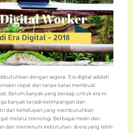
 dibutuhkan dengan segera. Era digital adalah
 semakin cepat dan tanpa batas membuat
t. Belum banyak yang bersiap untuk era ini
ga banyak terjadi ketimpangan dan
dustri dan kehidupan yang membutuhkan
gal melalui teknologi. Berbagai mesin dan
n dan memenuhi kebutuhan di era yang lebih