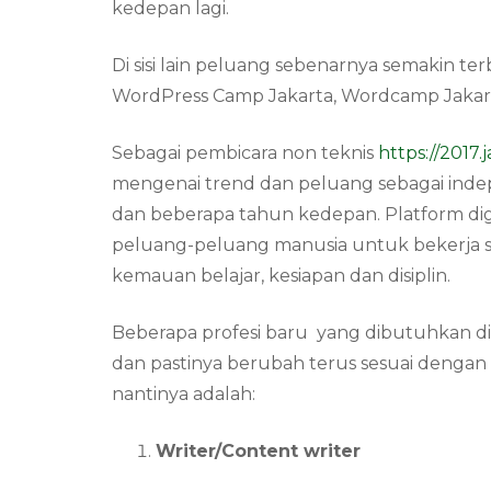
kedepan lagi.
Di sisi lain peluang sebenarnya semakin te
WordPress Camp Jakarta, Wordcamp Jaka
Sebagai pembicara non teknis
https://2017
mengenai trend dan peluang sebagai indepen
dan beberapa tahun kedepan. Platform di
peluang-peluang manusia untuk bekerja s
kemauan belajar, kesiapan dan disiplin.
Beberapa profesi baru yang dibutuhkan di
dan pastinya berubah terus sesuai denga
nantinya adalah:
Writer/Content writer