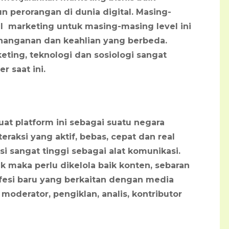
 perorangan di dunia digital. Masing-
l marketing untuk masing-masing level ini
anganan dan keahlian yang berbeda.
eting, teknologi dan sosiologi sangat
r saat ini.
t platform ini sebagai suatu negara
teraksi yang aktif, bebas, cepat dan real
i sangat tinggi sebagai alat komunikasi.
k maka perlu dikelola baik konten, sebaran
ofesi baru yang berkaitan dengan media
 moderator, pengiklan, analis, kontributor