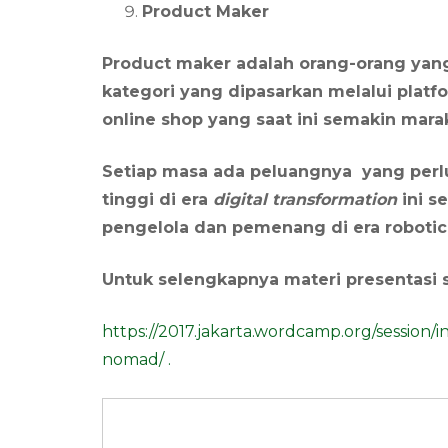
Product Maker
Product maker adalah orang-orang yan
kategori yang dipasarkan melalui platfo
online shop yang saat ini semakin mara
Setiap masa ada peluangnya yang perlu 
tinggi di era
digital transformation
ini s
pengelola dan pemenang di era robotic 
Untuk selengkapnya materi presentasi sa
https://2017.jakarta.wordcamp.org/session/
nomad/ .