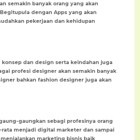
 akan semakin banyak orang yang akan
 Begitupula dengan Apps yang akan
udahkan pekerjaan dan kehidupan
i konsep dan design serta keindahan juga
bagai profesi designer akan semakin banyak
signer bahkan fashion designer juga akan
digaung-gaungkan sebagi profesinya orang
-rata menjadi digital marketer dan sampai
 menjalankan marketing bisnis baik