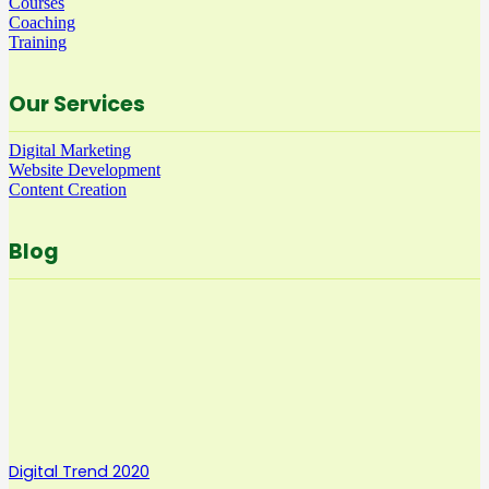
Courses
Coaching
Training
Our Services
Digital Marketing
Website Development
Content Creation
Blog
Digital Trend 2020