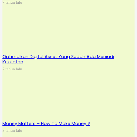
7 tahun lalu
Optimalkan Digital Asset Yang Sudah Ada Menjadi
Kekuatan
7 tahun lalu
Money Matters – How To Make Money ?
8 tahun lalu