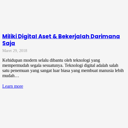
Miliki Digital Aset & Bekerjalah Darimana
Saja
Maret 29, 2018
Kehidupan modern selalu dibantu oleh teknologi yang
mempermudah segala sesuatunya. Teknologi digital adalah salah
satu penemuan yang sangat luar biasa yang membuat manusia lebih
mudah…
Learn more