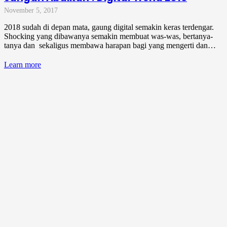
November 5, 2017
2018 sudah di depan mata, gaung digital semakin keras terdengar.
Shocking yang dibawanya semakin membuat was-was, bertanya-
tanya dan sekaligus membawa harapan bagi yang mengerti dan…
Learn more