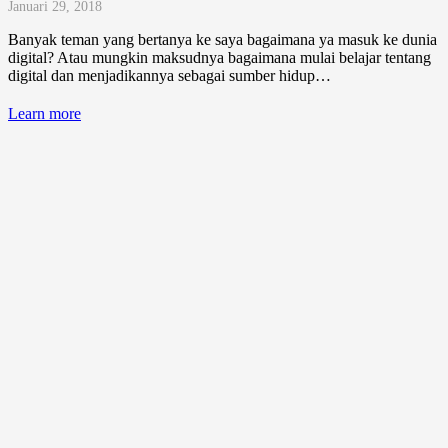
Januari 29, 2018
Banyak teman yang bertanya ke saya bagaimana ya masuk ke dunia
digital? Atau mungkin maksudnya bagaimana mulai belajar tentang
digital dan menjadikannya sebagai sumber hidup…
Learn more