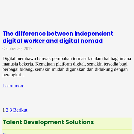
The difference between independent
digital worker and digital nomad
Oktober 30, 2017
Digital membawa banyak perubahan termasuk dalam hal bagaimana
manusia bekerja. Kemajuan platform digital, semakin tersedia bagi
berbagai bidang, semakin mudah digunakan dan didukung dengan
perangkat…
Learn more
1
2
3
Berikut
Talent Development Solutions