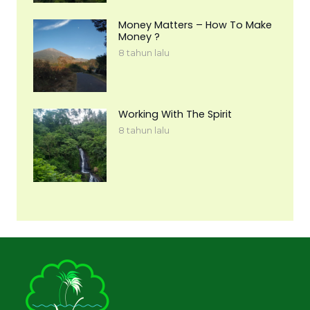
Money Matters – How To Make
Money ?
8 tahun lalu
Working With The Spirit
8 tahun lalu