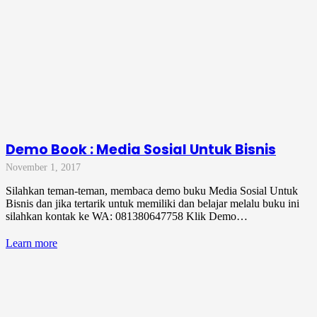
Demo Book : Media Sosial Untuk Bisnis
November 1, 2017
Silahkan teman-teman, membaca demo buku Media Sosial Untuk
Bisnis dan jika tertarik untuk memiliki dan belajar melalu buku ini
silahkan kontak ke WA: 081380647758 Klik Demo…
Learn more