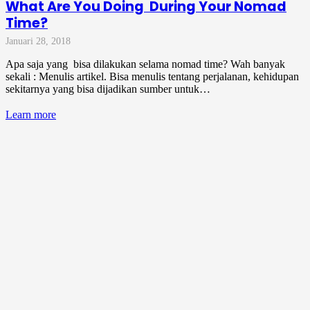
What Are You Doing During Your Nomad
Time?
Januari 28, 2018
Apa saja yang bisa dilakukan selama nomad time? Wah banyak
sekali : Menulis artikel. Bisa menulis tentang perjalanan, kehidupan
sekitarnya yang bisa dijadikan sumber untuk…
Learn more