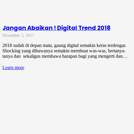
Jangan Abaikan ! Digital Trend 2018
November 5, 2017
2018 sudah di depan mata, gaung digital semakin keras terdengar.
Shocking yang dibawanya semakin membuat was-was, bertanya-
tanya dan sekaligus membawa harapan bagi yang mengerti dan…
Learn more