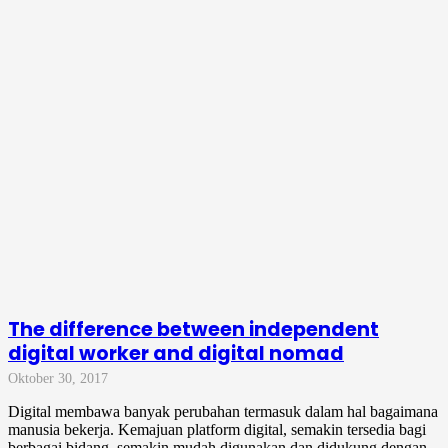
The difference between independent
digital worker and digital nomad
Oktober 30, 2017
Digital membawa banyak perubahan termasuk dalam hal bagaimana
manusia bekerja. Kemajuan platform digital, semakin tersedia bagi
berbagai bidang, semakin mudah digunakan dan didukung dengan