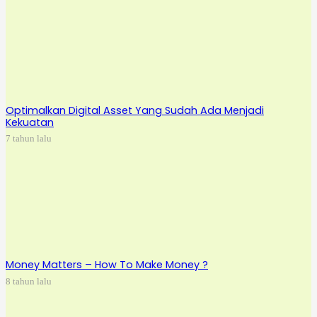
Optimalkan Digital Asset Yang Sudah Ada Menjadi
Kekuatan
7 tahun lalu
Money Matters – How To Make Money ?
8 tahun lalu