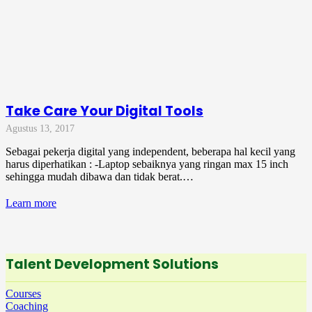
Take Care Your Digital Tools
Agustus 13, 2017
Sebagai pekerja digital yang independent, beberapa hal kecil yang
harus diperhatikan : -Laptop sebaiknya yang ringan max 15 inch
sehingga mudah dibawa dan tidak berat.…
Learn more
Talent Development Solutions
Courses
Coaching