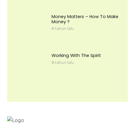
Money Matters – How To Make
Money ?
8 tahun lalu
Working With The Spirit
8 tahun lalu
Workinnature.id