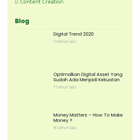
Content Creation
Blog
Digital Trend 2020
7 tahun lalu
Optimalkan Digital Asset Yang
Sudah Ada Menjadi Kekuatan
7 tahun lalu
Money Matters – How To Make
Money ?
8 tahun lalu