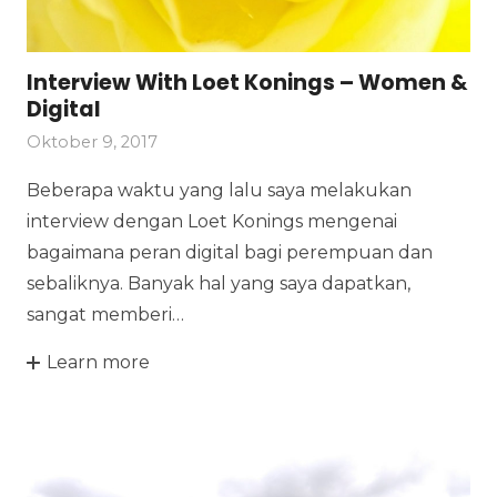
Interview With Loet Konings – Women &
Digital
Oktober 9, 2017
Beberapa waktu yang lalu saya melakukan
interview dengan Loet Konings mengenai
bagaimana peran digital bagi perempuan dan
sebaliknya. Banyak hal yang saya dapatkan,
sangat memberi…
Learn more