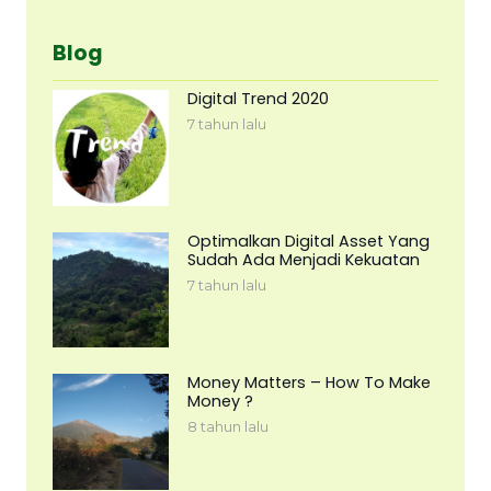
Blog
Digital Trend 2020
7 tahun lalu
Optimalkan Digital Asset Yang
Sudah Ada Menjadi Kekuatan
7 tahun lalu
Money Matters – How To Make
Money ?
8 tahun lalu