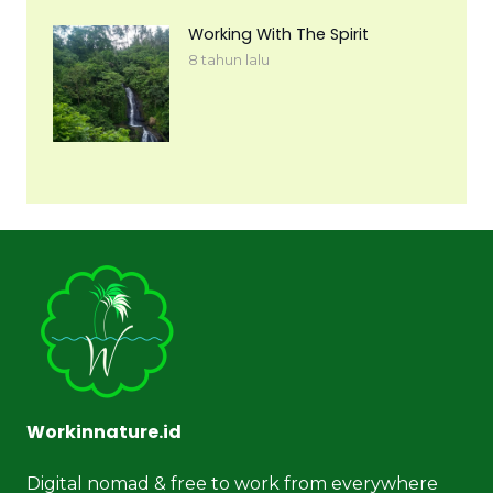
Working With The Spirit
8 tahun lalu
Workinnature.id
Digital nomad & free to work from everywhere