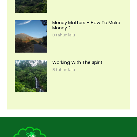
Money Matters – How To Make
Money ?
8 tahun lalu
Working With The Spirit
8 tahun lalu