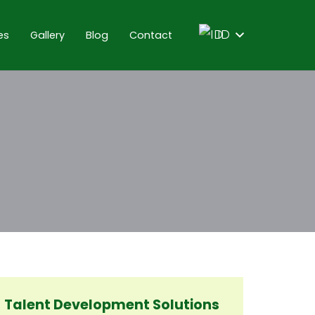
es
Gallery
Blog
Contact
ID
Talent Development Solutions