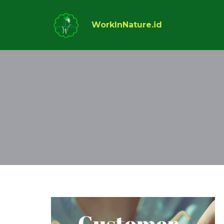
WorkInNature.id