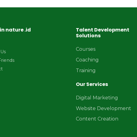
in nature .id
Talent Development
Solutions
Courses
 Us
Coaching
Friends
ct
Training
Our Services
Digital Marketing
Website Development
Content Creation