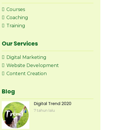
Courses
Coaching
Training
Our Services
Digital Marketing
Website Development
Content Creation
Blog
Digital Trend 2020
7 tahun lalu