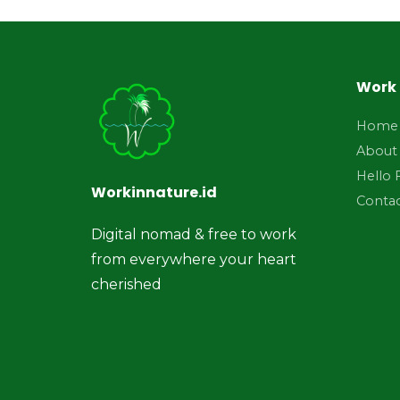
Work 
Home
About
Hello 
Workinnature.id
Conta
Digital nomad & free to work
from everywhere your heart
cherished