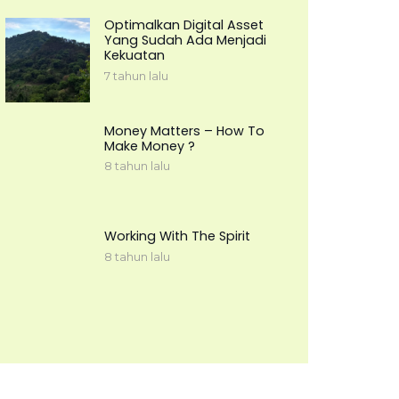
Optimalkan Digital Asset
Yang Sudah Ada Menjadi
Kekuatan
7 tahun lalu
Money Matters – How To
Make Money ?
8 tahun lalu
Working With The Spirit
8 tahun lalu