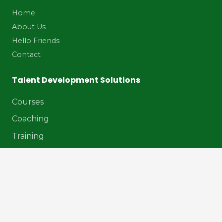
Home
About Us
Hello Friends
Contact
Talent Development Solutions
Courses
Coaching
Training
Our Services
Digital Marketing
Website Development
Content Creation