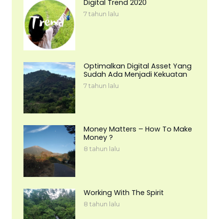
Digital Trend 2020
7 tahun lalu
Optimalkan Digital Asset Yang
Sudah Ada Menjadi Kekuatan
7 tahun lalu
Money Matters – How To Make
Money ?
8 tahun lalu
Working With The Spirit
8 tahun lalu